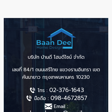
บริษัท บ้านดี โฮมดีไซน์ จำกัด
เลขที่ 84/1 ถนนเสรีไทย แขวงรามอินทรา เขต
คันนายาว กรุงเทพมหานคร 10230
02-376-1643
โทร :
098-4672857
มือถือ :
Email :