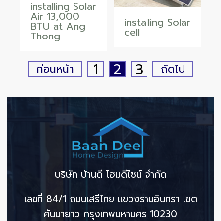
installing Solar
Air 13,000
installing Solar
BTU at Ang
cell
Thong
1
2
3
ก่อนหน้า
ถัดไป
บริษัท บ้านดี โฮมดีไซน์ จำกัด
เลขที่ 84/1 ถนนเสรีไทย แขวงรามอินทรา เขต
คันนายาว กรุงเทพมหานคร 10230