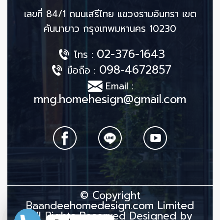
เลขที่ 84/1 ถนนเสรีไทย แขวงรามอินทรา เขต
คันนายาว กรุงเทพมหานคร 10230
02-376-1643
โทร :
098-4672857
มือถือ :
Email :
mng.homehesign@gmail.com
© Copyright
Baandeehomedesign.com Limited
All Rights Reserved Designed by