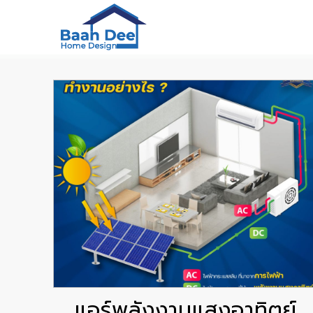
แอร์พลังงานแสงอาทิตย์