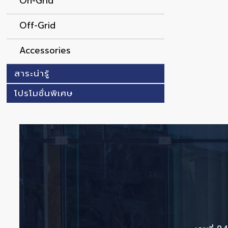
On-Grid
Off-Grid
Accessories
สาระน่ารู้
โปรโมชั่นพิเศษ