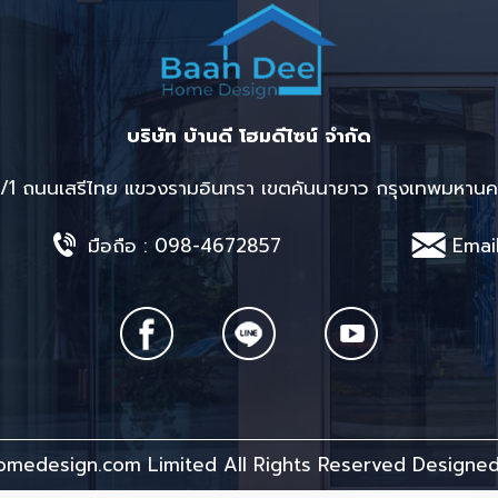
บริษัท บ้านดี โฮมดีไซน์ จำกัด
84/1 ถนนเสรีไทย แขวงรามอินทรา เขตคันนายาว กรุงเทพมหาน
มือถือ :
098-4672857
Emai
medesign.com Limited All Rights Reserved Designe