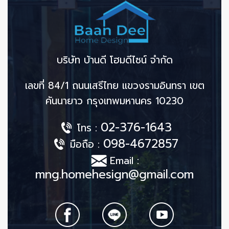
บริษัท บ้านดี โฮมดีไซน์ จำกัด
เลขที่ 84/1 ถนนเสรีไทย แขวงรามอินทรา เขต
คันนายาว กรุงเทพมหานคร 10230
02-376-1643
โทร :
098-4672857
มือถือ :
Email :
mng.homehesign@gmail.com