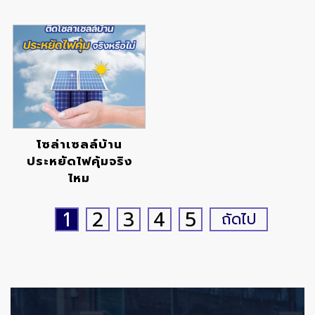
โซล่าเซลล์บ้าน
ประหยัดไฟคุ้มจริง
ไหม
1
2
3
4
5
ถัดไป