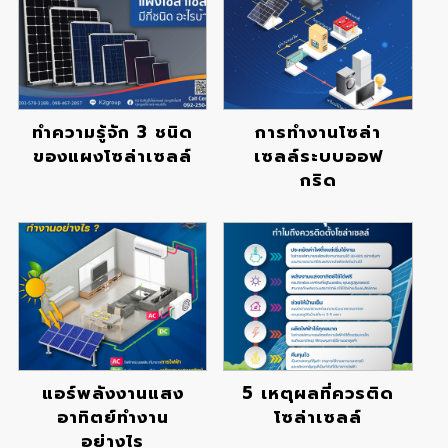
ทำความรู้จัก 3 ชนิด
การทำงานโซล่า
ของแผงโซล่าเซลล์
เซลล์ระบบออฟ
กริด
แอร์พลังงานแสง
5 เหตุผลที่ควรติด
อาทิตย์ทำงาน
โซล่าเซลล์
อย่างไร