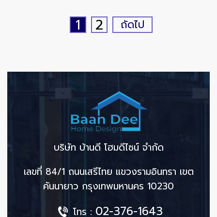
1
2
ถัดไป
บริษัท บ้านดี โฮมดีไซน์ จำกัด
เลขที่ 84/1 ถนนเสรีไทย แขวงรามอินทรา เขต
คันนายาว กรุงเทพมหานคร 10230
02-376-1643
โทร :