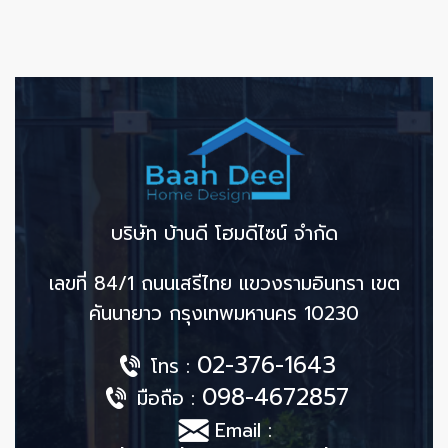
บริษัท บ้านดี โฮมดีไซน์ จำกัด
เลขที่ 84/1 ถนนเสรีไทย แขวงรามอินทรา เขต
คันนายาว กรุงเทพมหานคร 10230
02-376-1643
โทร :
098-4672857
มือถือ :
Email :