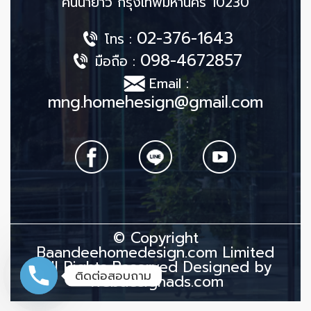
คันนายาว กรุงเทพมหานคร 10230
02-376-1643
โทร :
098-4672857
มือถือ :
Email :
mng.homehesign@gmail.com
© Copyright
Baandeehomedesign.com Limited
All Rights Reserved Designed by
ติดต่อสอบถาม
Webdesignads.com