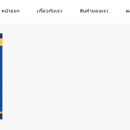
หน้าแรก
เกี่ยวกับเรา
สินค้าของเรา
ผ