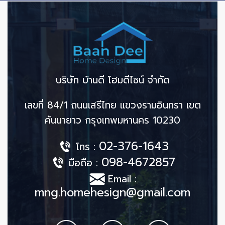
บริษัท บ้านดี โฮมดีไซน์ จำกัด
เลขที่ 84/1 ถนนเสรีไทย แขวงรามอินทรา เขต
คันนายาว กรุงเทพมหานคร 10230
02-376-1643
โทร :
098-4672857
มือถือ :
Email :
mng.homehesign@gmail.com